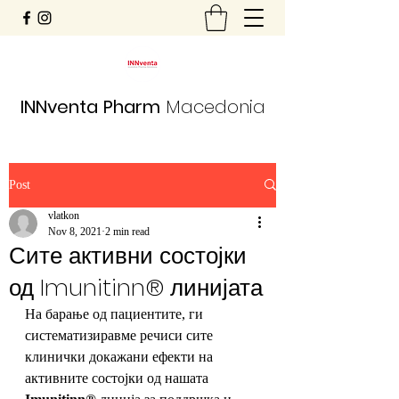
INNventa
Pharm
Macedonia
Post
vlatkon
Nov 8, 2021
2 min read
Сите активни состојки
од Imunitinn® линијата
На барање од пациентите, ги 
систематизиравме речиси сите 
клинички докажани ефекти на 
активните состојки од нашата 