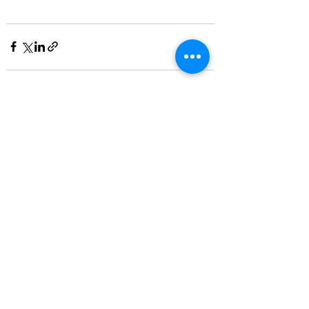
Recent Posts
See All