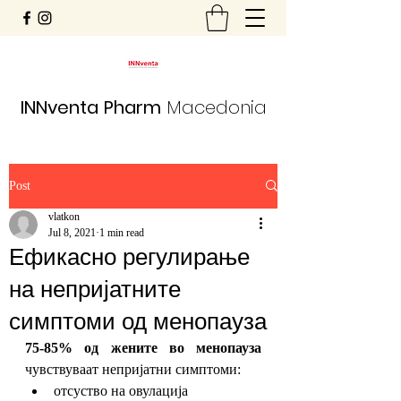
INNventa
Pharm
Macedonia
Post
vlatkon
Jul 8, 2021
1 min read
Ефикасно регулирање
на непријатните
симптоми од менопауза
75-85% од жените во менопауза
чувствуваат непријатни симптоми:
отсуство на овулација