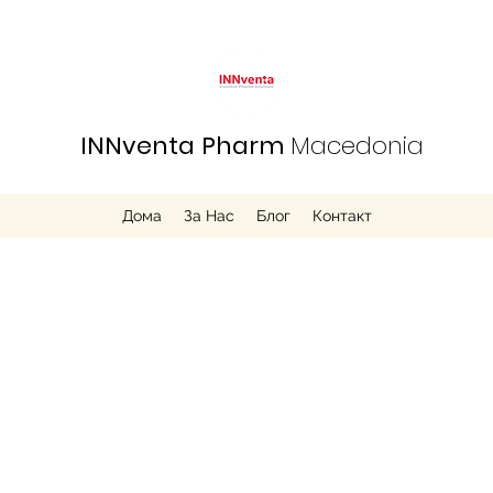
INNventa
Pharm
Macedonia
Дома
За Нас
Блог
Контакт