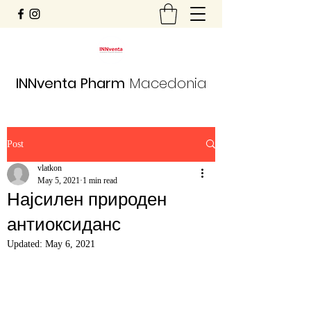
INNventa
Pharm
Macedonia
Post
vlatkon
May 5, 2021
1 min read
Најсилен природен
антиоксиданс
Updated:
May 6, 2021